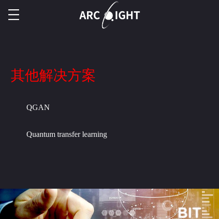
其他解决方案
QGAN
Quantum transfer learning